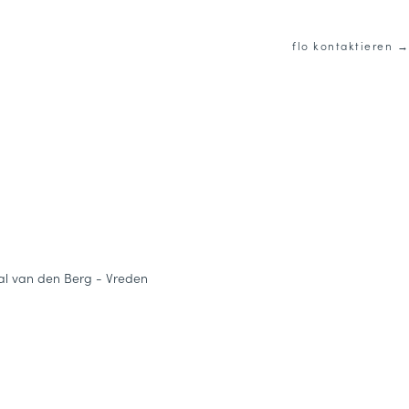
flo kontaktieren →
ial van den Berg - Vreden