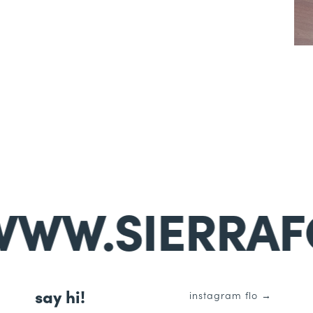
ERRAFOXTROT.
say hi!