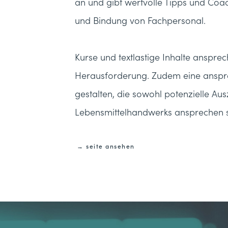
an und gibt wertvolle Tipps und Co
und Bindung von Fachpersonal.
Kurse und textlastige Inhalte anspre
Herausforderung. Zudem eine anspre
gestalten, die sowohl potenzielle Au
Lebensmittelhandwerks ansprechen s
→ seite ansehen