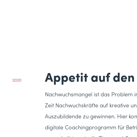
Appetit auf den
2020
Nachwuchsmangel ist das Problem im 
Zeit Nachwuchskräfte auf kreative u
Auszubildende zu gewinnen. Hier kom
digitale Coachingprogramm für Betri