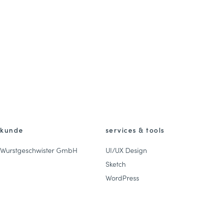
kunde
services & tools
Wurstgeschwister GmbH
UI/UX Design
Sketch
WordPress