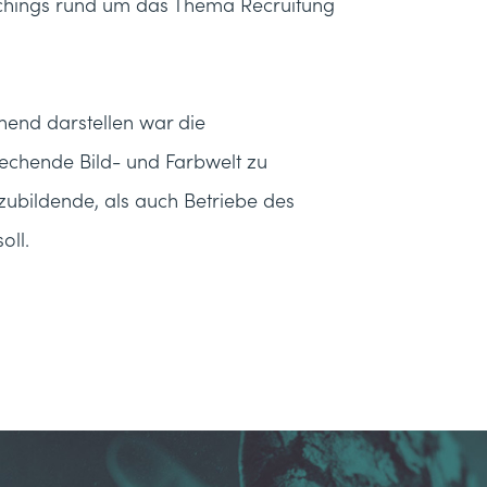
achings rund um das Thema Recruitung
chend darstellen war die
chende Bild- und Farbwelt zu
szubildende, als auch Betriebe des
oll.